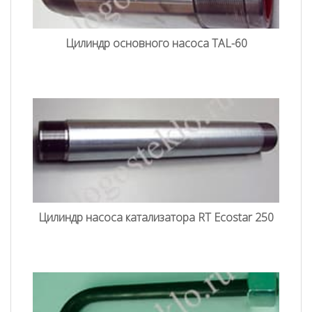
Цилиндр основного насоса TAL-60
Цилиндр насоса катализатора RT Еcostar 250