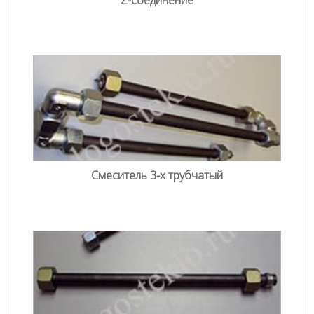
Cмеситель 3-х трубчатый