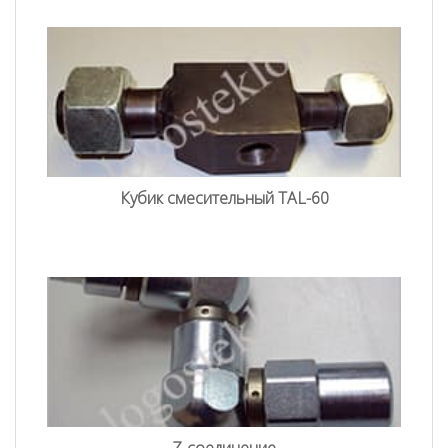
Кубик смесительный TAL-60
Z-соединение